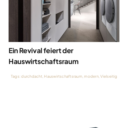
Ein Revival feiert der
Hauswirtschaftsraum
Tags:
durchdacht
,
Hauswirtschaftsraum
,
modern
,
Vielseitig