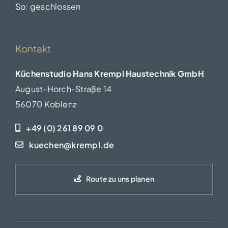
So: geschlossen
Kontakt
Küchenstudio Hans Krempl Haustechnik GmbH
August-Horch-Straße 14
56070 Koblenz
+49 (0) 261 89 09 0
kuechen@krempl.de
Route zu uns planen