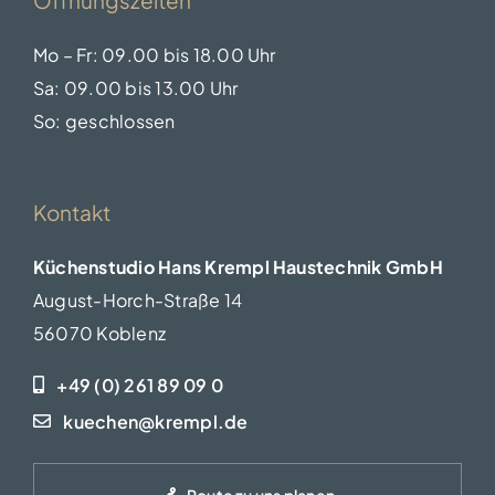
Mo – Fr: 09.00 bis 18.00 Uhr
Sa: 09.00 bis 13.00 Uhr
So: geschlossen
Kontakt
Küchenstudio Hans Krempl Haustechnik GmbH
August-Horch-Straße 14
56070 Koblenz
+49 (0) 261 89 09 0
kuechen@krempl.de
Route zu uns planen