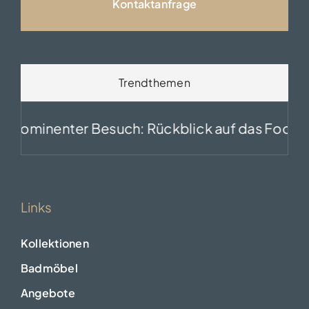
Kontaktanfrage
Trendthemen
rominenter Besuch: Rückblick auf das Foodstud
Links
Kollektionen
Badmöbel
Angebote