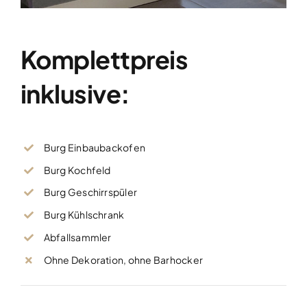
Komplettpreis
inklusive:
Burg Einbaubackofen
Burg Kochfeld
Burg Geschirrspüler
Burg Kühlschrank
Abfallsammler
Ohne Dekoration, ohne Barhocker