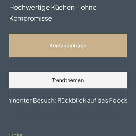
Hochwertige Küchen – ohne
Kompromisse
Kontaktanfrage
Trendthemen
er Besuch: Rückblick auf das Foodstudio von N
Links