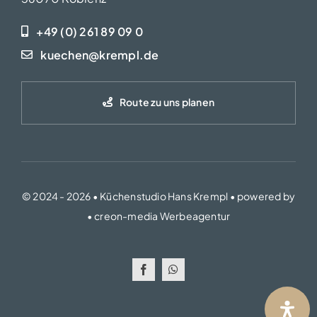
+49 (0) 261 89 09 0
kuechen@krempl.de
Route zu uns planen
© 2024 - 2026 • Küchenstudio Hans Krempl • powered by
•
creon-media Werbeagentur