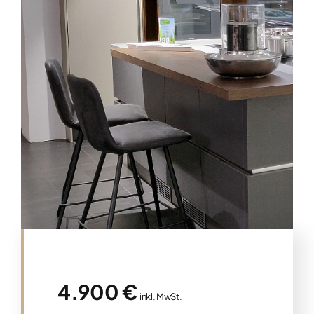
4.900 €
inkl. MwSt.