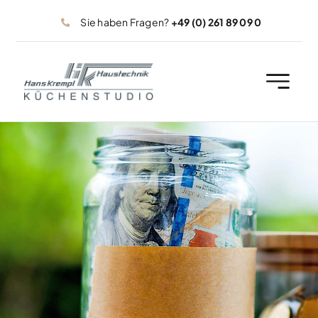
Zum
Sie haben Fragen?
+49 (0) 261 89 09 0
Inhalt
springen