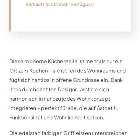
Verkauft (nicht mehr verfügbar)
Diese moderne Küchenzeile ist mehr als nur ein
Ort zum Kochen – sie ist Teil des Wohnraums und
fügt sich nahtlos in offene Grundrisse ein. Dank
ihres durchdachten Designs lässt sie sich
harmonisch in nahezu jedes Wohnkonzept
integrieren – perfekt für alle, die auf Ästhetik,
Funktionalität und Wohnlichkeit setzen.
Die edelstahlfarbigen Griffleisten unterstreichen