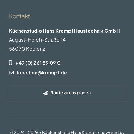
Kontakt
Küchenstudio Hans Krempl Haustechnik GmbH
August-Horch-Straße 14
56070 Koblenz
+49 (0) 261 89 09 0
kuechen@krempl.de
Route zu uns planen
© 2024 - 2026 • Küchenstudio Hans Krempl • powered by