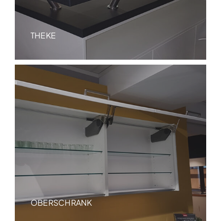
THEKE
OBERSCHRANK