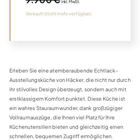
inkl. MwSt.
Verkauft (nicht mehr verfügbar)
Erleben Sie eine atemberaubende Echtlack-
Ausstellungsküche von Häcker, die nicht nur durch
ihr stilvolles Design überzeugt, sondern auch mit
erstklassigem Komfort punktet. Diese Küche ist
ein wahres Stauraumwunder, dank großzügiger
Vollraumauszüge, die Ihnen viel Platz für Ihre
Küchenutensilien bieten und gleichzeitig einen
schnellen, bequemen Zugriff ermöglichen.