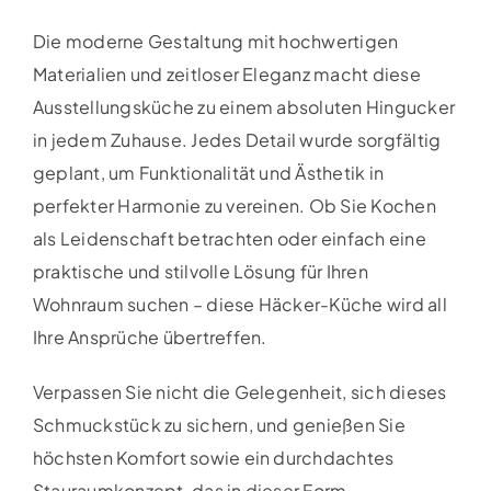
Die moderne Gestaltung mit hochwertigen
Materialien und zeitloser Eleganz macht diese
Ausstellungsküche zu einem absoluten Hingucker
in jedem Zuhause. Jedes Detail wurde sorgfältig
geplant, um Funktionalität und Ästhetik in
perfekter Harmonie zu vereinen. Ob Sie Kochen
als Leidenschaft betrachten oder einfach eine
praktische und stilvolle Lösung für Ihren
Wohnraum suchen – diese Häcker-Küche wird all
Ihre Ansprüche übertreffen.
Verpassen Sie nicht die Gelegenheit, sich dieses
Schmuckstück zu sichern, und genießen Sie
höchsten Komfort sowie ein durchdachtes
Stauraumkonzept, das in dieser Form