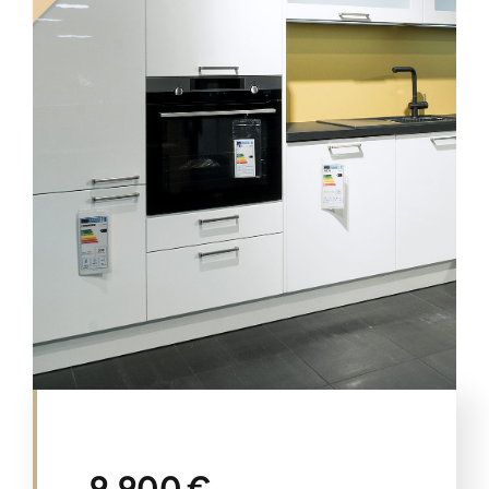
9.900 €