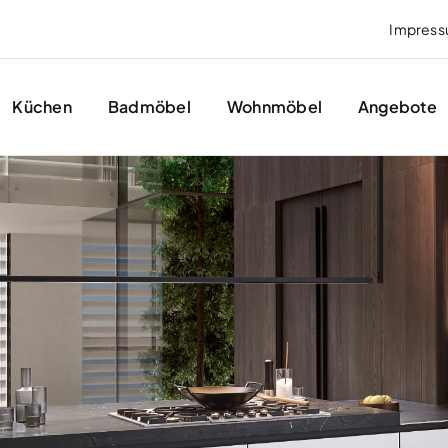
Impres
Küchen
Badmöbel
Wohnmöbel
Angebote