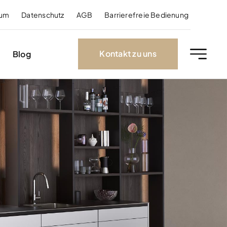
sum
Datenschutz
AGB
Barrierefreie Bedienung
Kontakt zu uns
Blog