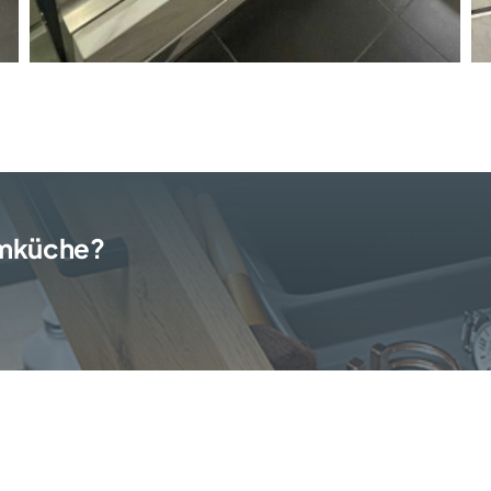
aumküche?