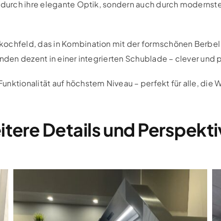
ur durch ihre elegante Optik, sondern auch durch modern
kochfeld, das in Kombination mit der formschönen Berbel 
inden dezent in einer integrierten Schublade – clever und 
ktionalität auf höchstem Niveau – perfekt für alle, die We
tere Details und Perspekt