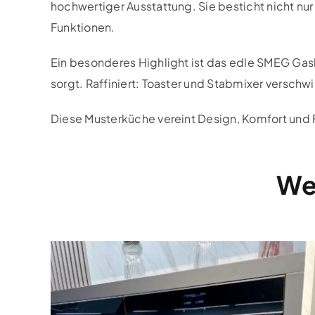
hochwertiger Ausstattung. Sie besticht nicht n
Funktionen.
Ein besonderes Highlight ist das edle SMEG Gas
sorgt. Raffiniert: Toaster und Stabmixer verschw
Diese Musterküche vereint Design, Komfort und Fun
Wei