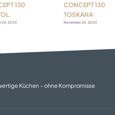
EPT 130
CONCEPT 130
TOL
TOSKANA
 25, 2024
November 25, 2024
ertige Küchen – ohne Kompromisse