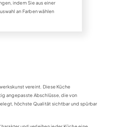
ungen, indem Sie aus einer
Auswahl an Farben wählen
erkskunst vereint. Diese Küche
ltig angepasste Abschlüsse, die von
elegt, höchste Qualität sichtbar und spürbar
Charakter und verleihen jeder Küche eine