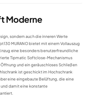
fft Moderne
sign, sondern auch die inneren Werte
pt130 MURANO bietet mit einem Vollauszug
inzug eine besonders benutzerfreundliche
rierte Tipmatic Softclose-Mechanismus
e Öffnung und ein geräuschloses Schließen
hlschrank ist geschickt im Hochschrank
ber eine eingebaute Belüftung, die eine
n und damit eine konstante
antiert.