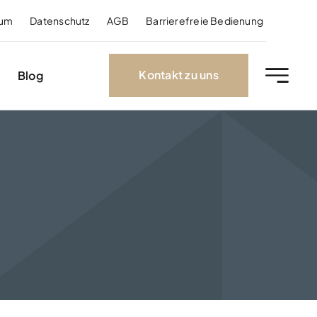
sum
Datenschutz
AGB
Barrierefreie Bedienung
Kontakt zu uns
Blog