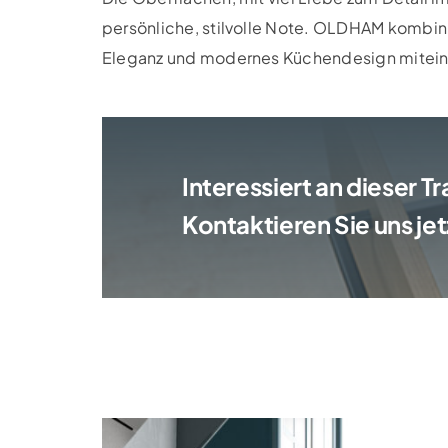
persönliche, stilvolle Note. OLDHAM kombinier
Eleganz und modernes Küchendesign mitein
Interessiert an dieser 
Kontaktieren Sie uns jet