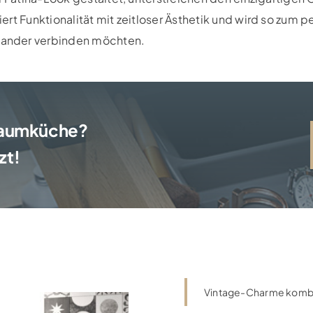
t Funktionalität mit zeitloser Ästhetik und wird so zum perf
ander verbinden möchten.
Traumküche?
zt!
Vintage-Charme kombini