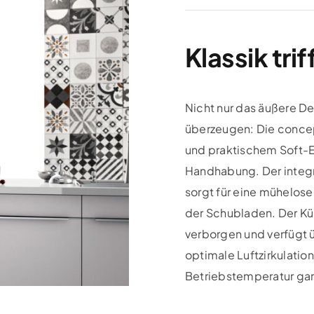
Klassik tri
Nicht nur das äußere De
überzeugen: Die conce
und praktischem Soft-E
Handhabung. Der integ
sorgt für eine mühelos
der Schubladen. Der Kü
verborgen und verfügt ü
optimale Luftzirkulatio
Betriebstemperatur gar