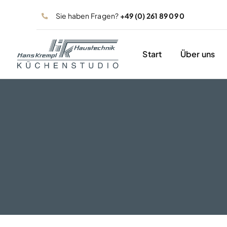
Zum
Sie haben Fragen?
+49 (0) 261 89 09 0
Inhalt
springen
Start
Über uns