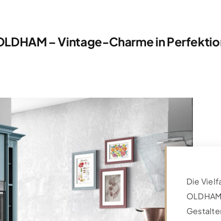
OLDHAM – Vintage-Charme in Perfektio
Die Vielf
OLDHAM b
Gestalte