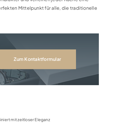
ekten Mittelpunkt für alle, die traditionelle
Zum Kontaktformular
ert mit zeitloser Eleganz