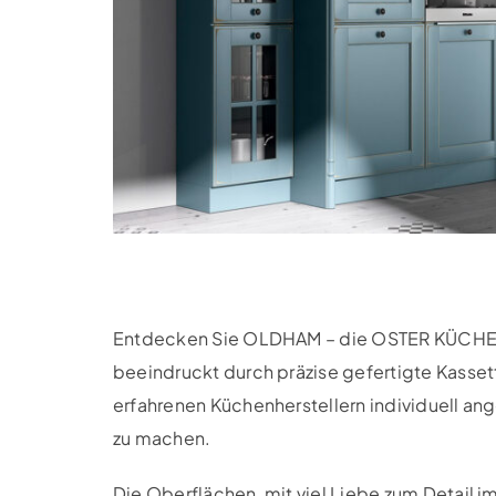
Entdecken Sie OLDHAM – die OSTER KÜCHE, 
beeindruckt durch präzise gefertigte Kasset
erfahrenen Küchenherstellern individuell an
zu machen.
Die Oberflächen, mit viel Liebe zum Detail i